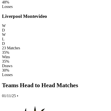
48%
Losses
Liverpool Montevideo
W
D
W
L
D
23
Matches
35%
Wins
35%
Draws
30%
Losses
Teams Head to Head Matches
01/11/25
•