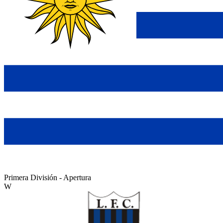
Primera División - Apertura
W