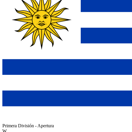
Primera División - Apertura
W