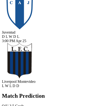
Juventud
D
L
W
D
L
3:00 PM
Apr 25
Liverpool Montevideo
L
W
L
D
D
Match Prediction
O/U 3.5 Goals