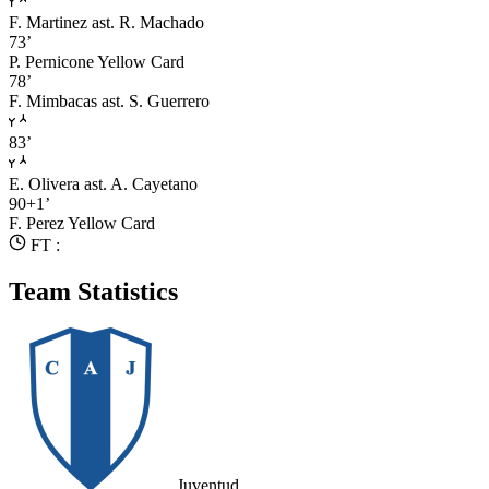
F. Martinez
ast. R. Machado
73’
P. Pernicone
Yellow Card
78’
F. Mimbacas
ast. S. Guerrero
83’
E. Olivera
ast. A. Cayetano
90+1’
F. Perez
Yellow Card
FT :
Team Statistics
Juventud