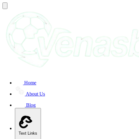
Home
About Us
Blog
Text Links