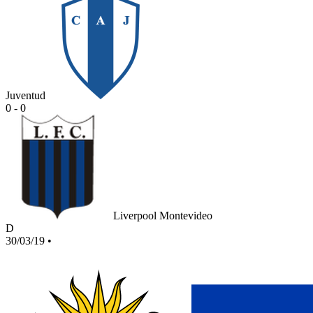
Juventud
0 - 0
Liverpool Montevideo
D
30/03/19
•