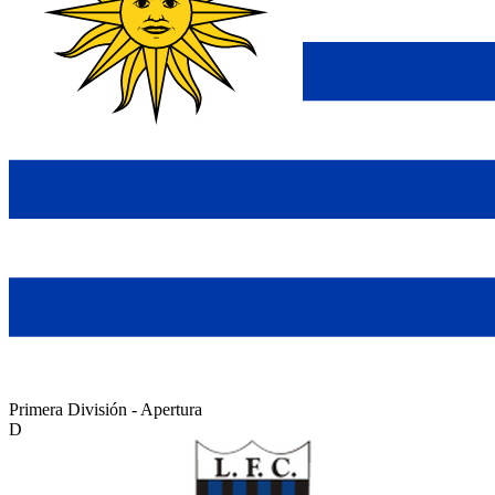
Primera División - Apertura
D