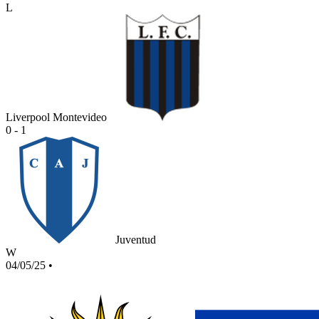
L
Liverpool Montevideo
0 - 1
Juventud
W
04/05/25
•