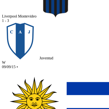
Liverpool Montevideo
1 - 3
Juventud
W
09/09/15
•