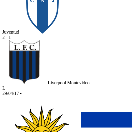
Juventud
2 - 1
Liverpool Montevideo
L
29/04/17
•