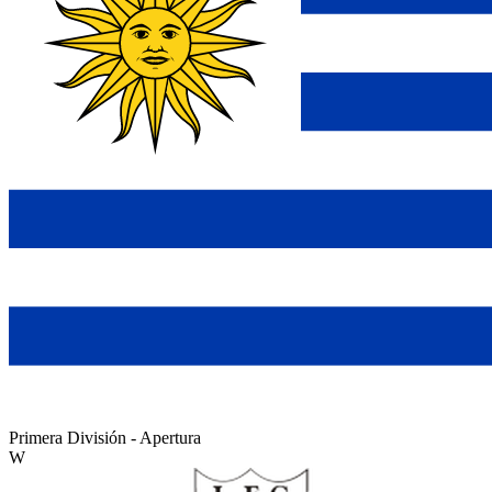
Primera División - Apertura
W