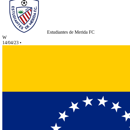
Estudiantes de Merida FC
W
14/04/23
•