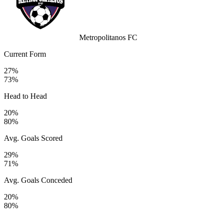
Metropolitanos FC
Current Form
27%
73%
Head to Head
20%
80%
Avg. Goals Scored
29%
71%
Avg. Goals Conceded
20%
80%