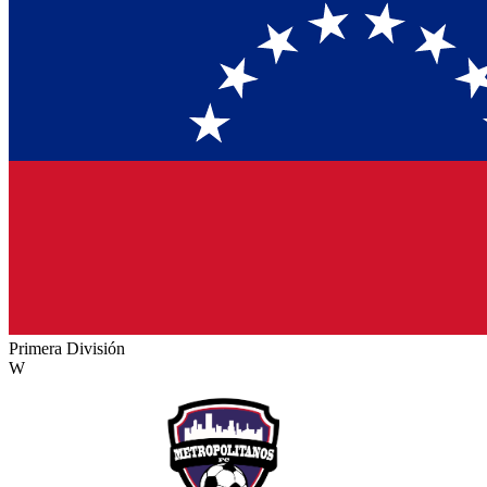
Primera División
W