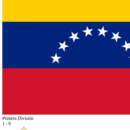
Primera División
1 - 0