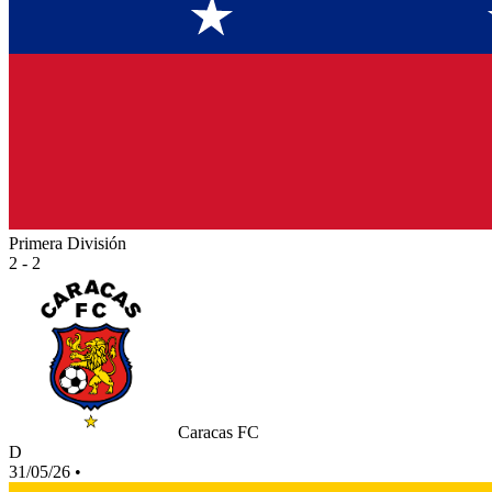
Primera División
2 - 2
Caracas FC
D
31/05/26
•