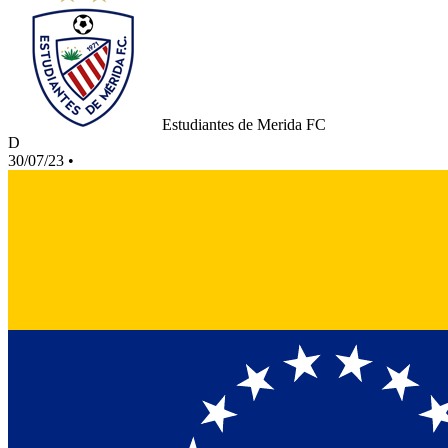
Estudiantes de Merida FC
D
30/07/23
•