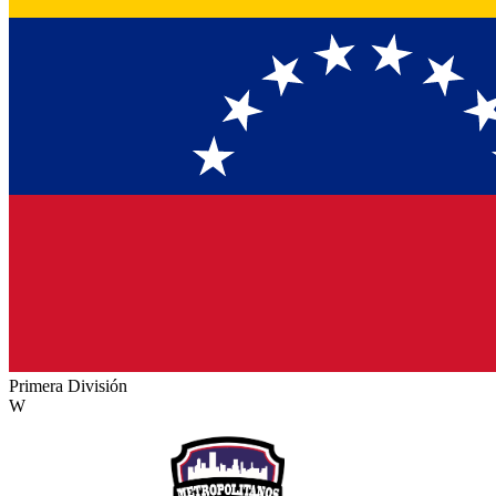
Primera División
W