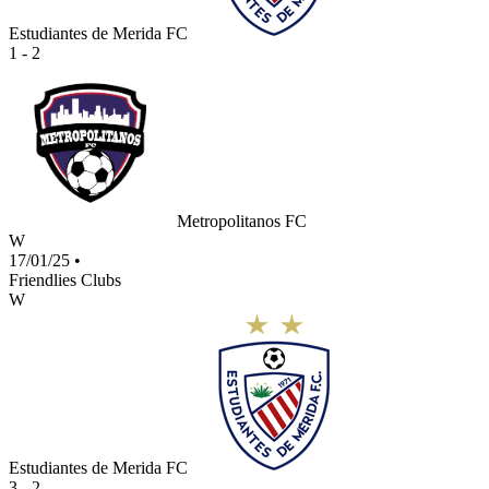
Estudiantes de Merida FC
1 - 2
Metropolitanos FC
W
17/01/25
•
Friendlies Clubs
W
Estudiantes de Merida FC
3 - 2