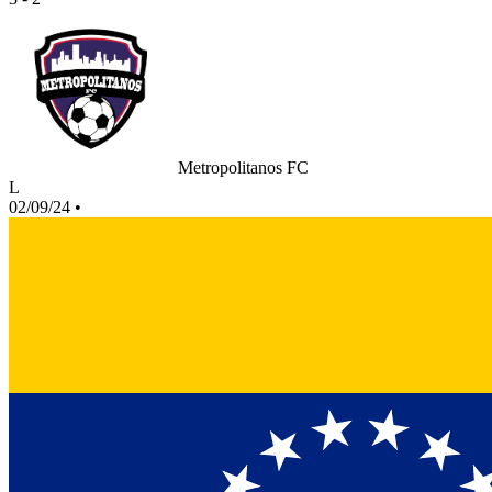
Metropolitanos FC
L
02/09/24
•