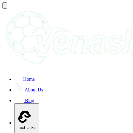
Home
About Us
Blog
Text Links