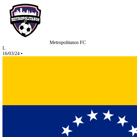
Metropolitanos FC
L
16/03/24
•