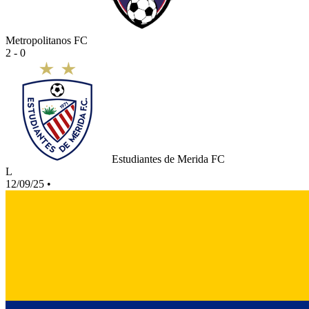
Metropolitanos FC
2 - 0
Estudiantes de Merida FC
L
12/09/25
•