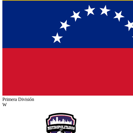
Primera División
W