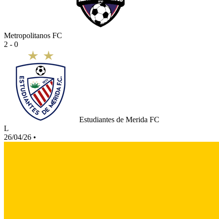
Metropolitanos FC
2 - 0
Estudiantes de Merida FC
L
26/04/26
•