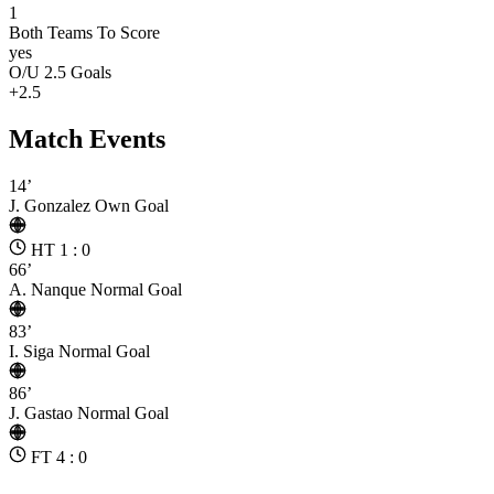
1
Both Teams To Score
yes
O/U 2.5 Goals
+2.5
Match Events
14’
J. Gonzalez
Own Goal
HT 1 : 0
66’
A. Nanque
Normal Goal
83’
I. Siga
Normal Goal
86’
J. Gastao
Normal Goal
FT 4 : 0