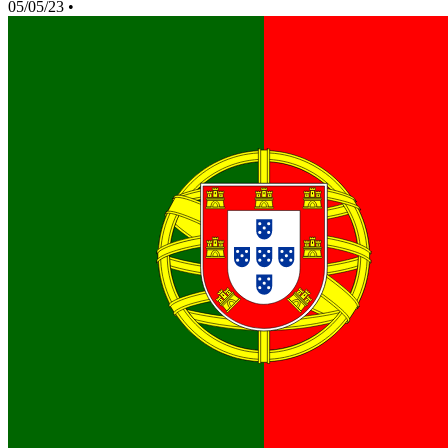
05/05/23
•