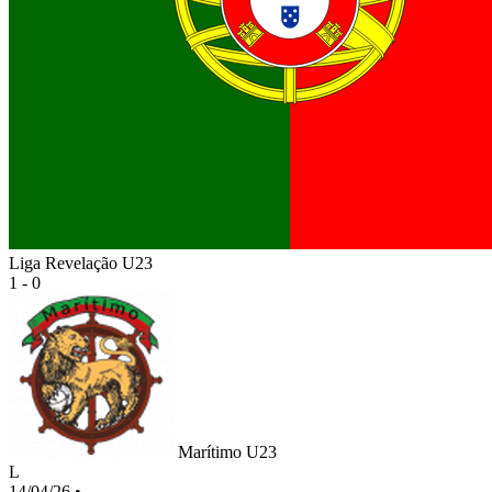
Liga Revelação U23
1 - 0
Marítimo U23
L
14/04/26
•