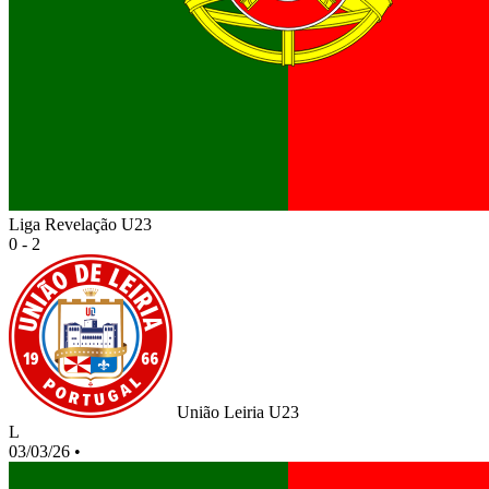
Liga Revelação U23
0 - 2
União Leiria U23
L
03/03/26
•