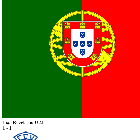
Liga Revelação U23
1 - 1