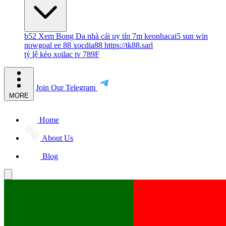
b52
Xem Bong Da
nhà cái uy tín
7m
keonhacai5
sun win
nowgoal
ee 88
xocdia88
https://tk88.sarl
tỷ lệ kèo
xoilac tv
789F
Join Our Telegram
MORE
Home
About Us
Blog