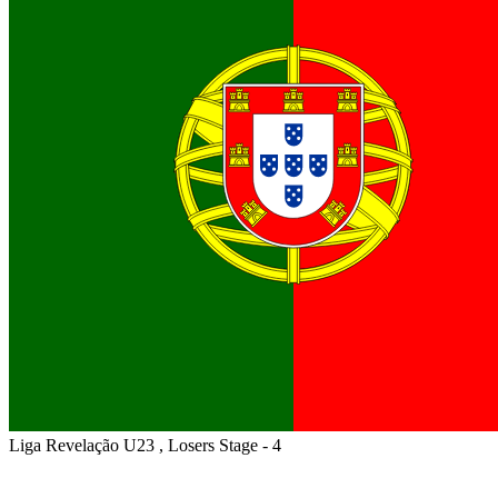
Liga Revelação U23 , Losers Stage - 4