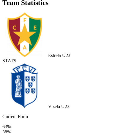
Team Statistics
Estrela U23
STATS
Vizela U23
Current Form
63%
38%