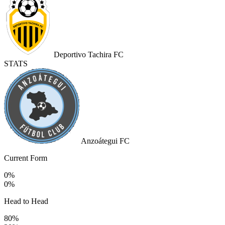
Deportivo Tachira FC
STATS
Anzoátegui FC
Current Form
0%
0%
Head to Head
80%