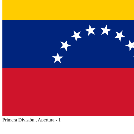
Primera División , Apertura - 1