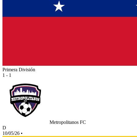
Primera División
1 - 1
Metropolitanos FC
D
10/05/26
•