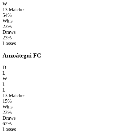
W
13
Matches
54%
Wins
23%
Draws
23%
Losses
Anzoátegui FC
D
L
W
L
L
13
Matches
15%
Wins
23%
Draws
62%
Losses