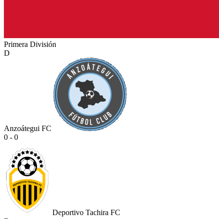
Primera División
D
Anzoátegui FC
0 - 0
Deportivo Tachira FC